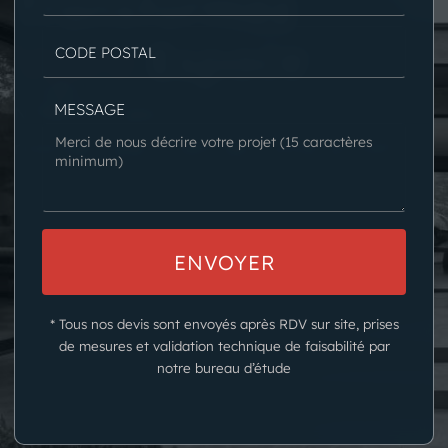
Transformez
Votre
Espace
MESSAGE
N'hésitez pas à nous consulter pour
réaliser une étude de votre projet.
* Tous nos devis sont envoyés après RDV sur site, prises
de mesures et validation technique de faisabilité par
notre bureau d’étude