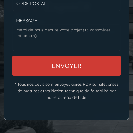
Votre
Espace
MESSAGE
N'hésitez pas à nous consulter pour
réaliser une étude de votre projet.
* Tous nos devis sont envoyés après RDV sur site, prises
de mesures et validation technique de faisabilité par
notre bureau d’étude